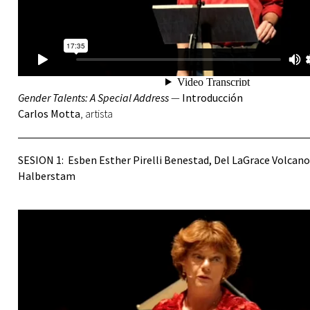
Gender Talents: A Special Address
—
Introducción
Carlos Motta
, artista
SESION 1: Esben Esther Pirelli Benestad, Del LaGrace Volcano 
Halberstam