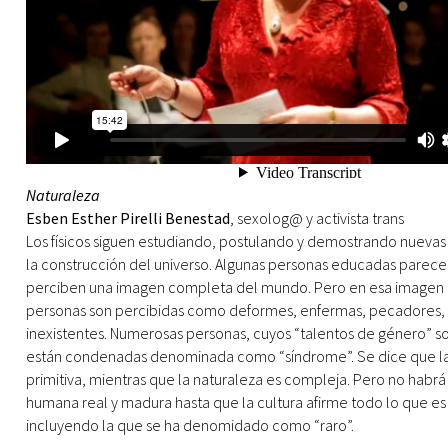
Naturaleza
Esben Esther Pirelli Benestad
, sexolog@ y activista trans
Los físicos siguen estudiando, postulando y demostrando nuevas 
la construcción del universo. Algunas personas educadas parec
perciben una imagen completa del mundo. Pero en esa imagen 
personas son percibidas como deformes, enfermas, pecadores, 
inexistentes. Numerosas personas, cuyos “talentos de género” s
están condenadas denominada como “síndrome”. Se dice que la
primitiva, mientras que la naturaleza es compleja. Pero no habrá
humana real y madura hasta que la cultura afirme todo lo que e
incluyendo la que se ha denomidado como “raro”.