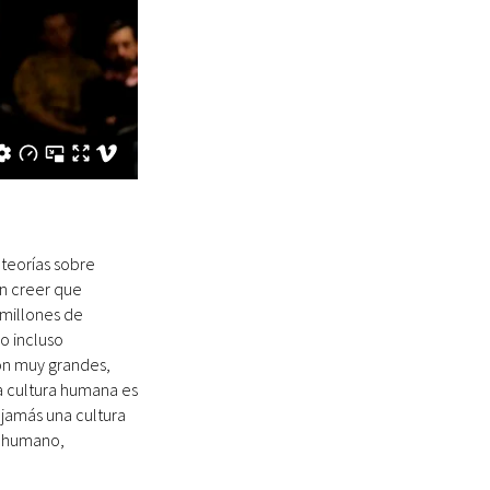
teorías sobre
en creer que
millones de
o incluso
on muy grandes,
 cultura humana es
 jamás una cultura
s humano,