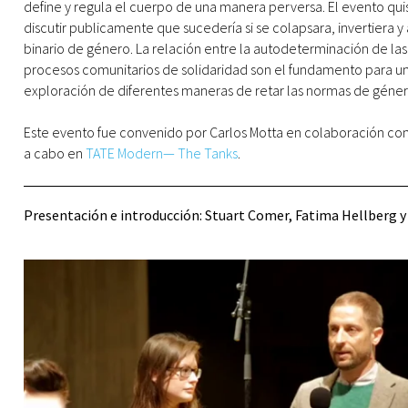
define y regula el cuerpo de una manera perversa. El evento qui
discutir publicamente que sucedería si se colapsara, invertiera 
binario de género. La relación entre la autodeterminación de las
procesos comunitarios de solidaridad son el fundamento para u
exploración de diferentes maneras de retar las normas de género
Este evento fue convenido por Carlos Motta en colaboración co
a cabo en
TATE Modern— The Tanks
.
Presentación e i
ntroducción
: Stuart Comer, Fatima Hellberg 