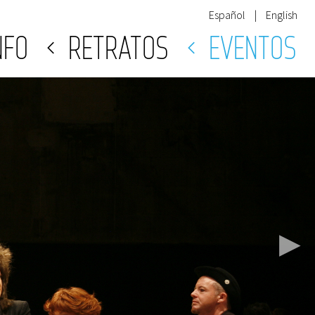
Español
|
English
NFO
RETRATOS
EVENTOS