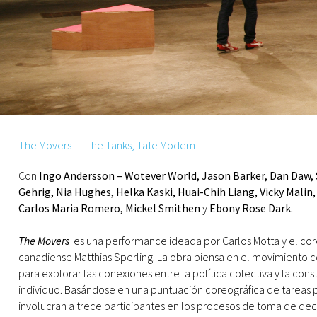
The Movers — The Tanks, Tate Modern
Con
Ingo Andersson – Wotever World, Jason Barker, Dan Daw, 
Gehrig, Nia Hughes, Helka Kaski, Huai-Chih Liang, Vicky Mali
Carlos Maria Romero, Mickel Smithen
y
Ebony Rose Dark.
The Movers
es una performance ideada por Carlos Motta y el co
canadiense Matthias Sperling. La obra piensa en el movimiento
para explorar las conexiones entre la política colectiva y la cons
individuo. Basándose en una puntuación coreográfica de tareas 
involucran a trece participantes en los procesos de toma de deci