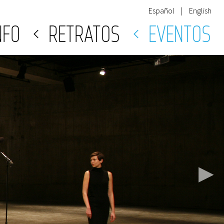
Español
|
English
NFO
RETRATOS
EVENTOS