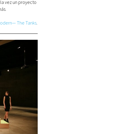
la vez un proyecto
más.
Modern— The Tanks
.