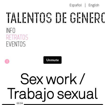
Español
|
English
INFO
RETRATOS
EVENTOS
i