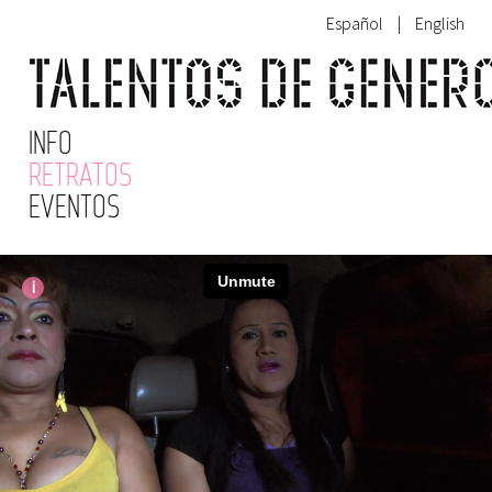
Español
|
English
INFO
RETRATOS
EVENTOS
i